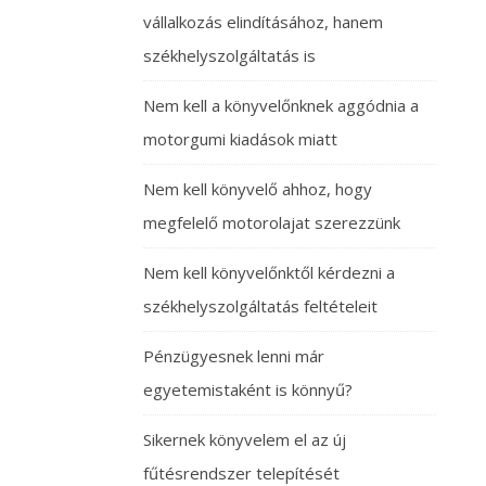
vállalkozás elindításához, hanem
székhelyszolgáltatás is
Nem kell a könyvelőnknek aggódnia a
motorgumi kiadások miatt
Nem kell könyvelő ahhoz, hogy
megfelelő motorolajat szerezzünk
Nem kell könyvelőnktől kérdezni a
székhelyszolgáltatás feltételeit
Pénzügyesnek lenni már
egyetemistaként is könnyű?
Sikernek könyvelem el az új
fűtésrendszer telepítését