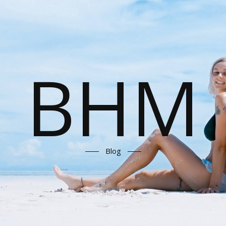
BHM
Blog