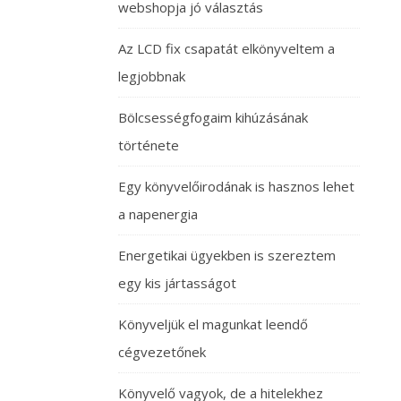
webshopja jó választás
Az LCD fix csapatát elkönyveltem a
legjobbnak
Bölcsességfogaim kihúzásának
története
Egy könyvelőirodának is hasznos lehet
a napenergia
Energetikai ügyekben is szereztem
egy kis jártasságot
Könyveljük el magunkat leendő
cégvezetőnek
Könyvelő vagyok, de a hitelekhez