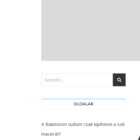
OLDALAK
A Balatonon tudom csak kipihenni a sok
macerát?