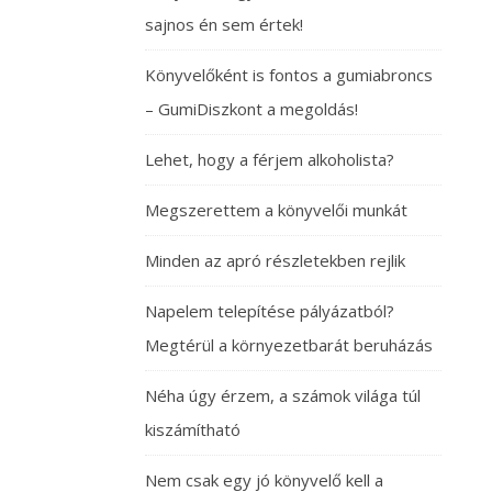
sajnos én sem értek!
Könyvelőként is fontos a gumiabroncs
– GumiDiszkont a megoldás!
Lehet, hogy a férjem alkoholista?
Megszerettem a könyvelői munkát
Minden az apró részletekben rejlik
Napelem telepítése pályázatból?
Megtérül a környezetbarát beruházás
Néha úgy érzem, a számok világa túl
kiszámítható
Nem csak egy jó könyvelő kell a