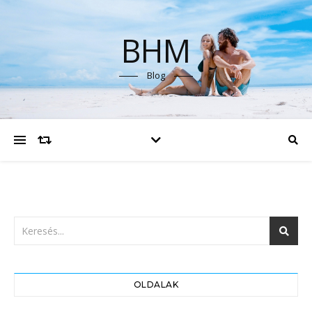
BHM
Blog
OLDALAK