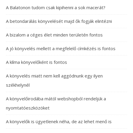
A Balatonon tudom csak kipihenni a sok macerát?
A betondarálás könyvelését majd ők fogják elintézni
A bizalom a céges élet minden területén fontos
A jó könyvelés mellett a megfelelő címkézés is fontos
A klíma könyvelőként is fontos
A könyvelés miatt nem kell aggódnunk egy ilyen
székhelynél
A könyvelőirodába mától webshopból rendeljük a
nyomtatóeszközöket
A könyvelők is ügyetlenek néha, de az lehet menő is