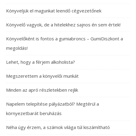
Könyveljük el magunkat leendő cégvezetőnek
Könyvelő vagyok, de a hitelekhez sajnos én sem értek!
Könyvelőként is fontos a gumiabroncs – GumiDiszkont a
megoldás!
Lehet, hogy a férjem alkoholista?
Megszerettem a könyvelői munkát
Minden az apró részletekben rejlik
Napelem telepítése pályázatból? Megtérül a
környezetbarát beruházás
Néha úgy érzem, a számok világa túl kiszámítható