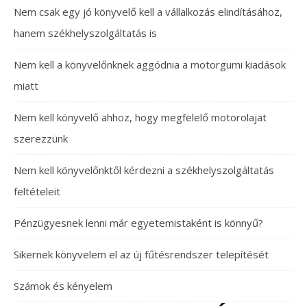
Nem csak egy jó könyvelő kell a vállalkozás elindításához,
hanem székhelyszolgáltatás is
Nem kell a könyvelőnknek aggódnia a motorgumi kiadások
miatt
Nem kell könyvelő ahhoz, hogy megfelelő motorolajat
szerezzünk
Nem kell könyvelőnktől kérdezni a székhelyszolgáltatás
feltételeit
Pénzügyesnek lenni már egyetemistaként is könnyű?
Sikernek könyvelem el az új fűtésrendszer telepítését
Számok és kényelem